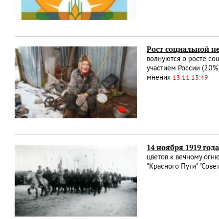
Рост социальной н
волнуются о росте со
участием России (20%
мнения
13.11 13:49
14 ноября 1919 год
цветов к вечному огн
"Красного Пути" "Сове