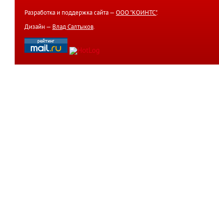
Разработка и поддержка сайта —
ООО "КОИНТС"
.
Дизайн —
Влад Салтыков
.