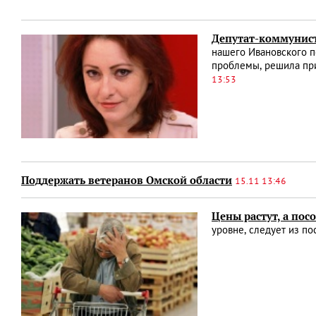
Депутат-коммунист
нашего Ивановского п
проблемы, решила при
13:53
Поддержать ветеранов Омской области
15.11 13:46
Цены растут, а пос
уровне, следует из п