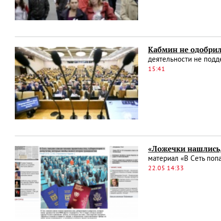
Кабмин не одобрил
деятельности не подд
15:41
«Ложечки нашлись, 
материал «В Cеть попа
22.05 14:33