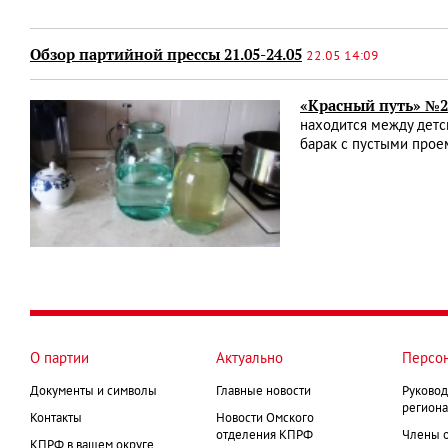
Обзор партийной прессы 21.05-24.05
22.05 14:09
«Красный путь» №20
находится между детс
барак с пустыми про
О партии
Актуально
Персо
Документы и символы
Главные новости
Руковод
региона
Контакты
Новости Омского
отделения КПРФ
Члены 
КПРФ в вашем округе