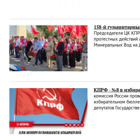
158-й гуманитарны
Председателя ЦК КПРФ
протестных действий 
Минеральных Вод на Д
КПРФ - №8 в избир
комиссия России пров
избирательном бюллет
депутатов Государств