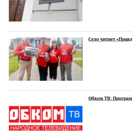
Село читает «Прав
Обком ТВ: Программ