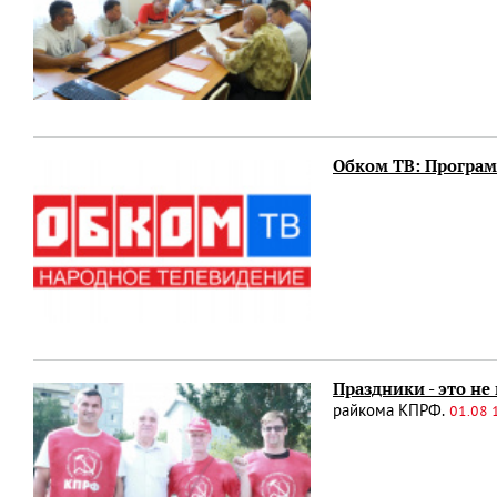
Обком ТВ: Программ
Праздники - это не
райкома КПРФ.
01.08 