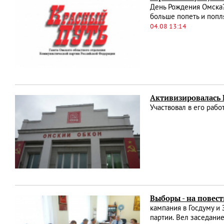
День Рождения Омска?
больше попеть и попля
04.08 13:14
Активизировалась
Участвовал в его раб
Выборы - на повест
кампания в Госдуму и
партии. Вел заседани