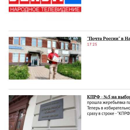
"Почта России" в Н
17:25
КПРФ - №5 на выбо
прошла жеребьёвка па
Теперь в избирательн
сразу в строке - "КПР