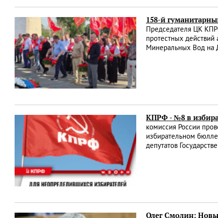
158-й гуманитарны
Председателя ЦК КПРФ
протестных действий 
Минеральных Вод на Д
КПРФ - №8 в избир
комиссия России пров
избирательном бюллет
депутатов Государств
Олег Смолин: Новы