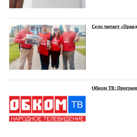
Село читает «Прав
Обком ТВ: Программ