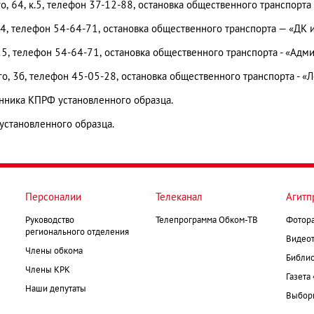
о, 64, к.5
, т
ел
ефон
37-12-88
, остановка общественного транспорта 
44, телефон 54-64-71, остановка общественного транспорта — «ДК и
15, телефон 54-64-71, остановка общественного транспорта - «Адм
о, 3б, телефон 45-05-28, остановка общественного транспорта - «
нника КПРФ установленного образца.
установленного образца.
Персоналии
Телеканал
Агитп
Руководство
Телепрограмма Обком-ТВ
Фотор
регионального отделения
Видеот
Члены обкома
Библио
Члены КРК
Газета
Наши депутаты
Выборк