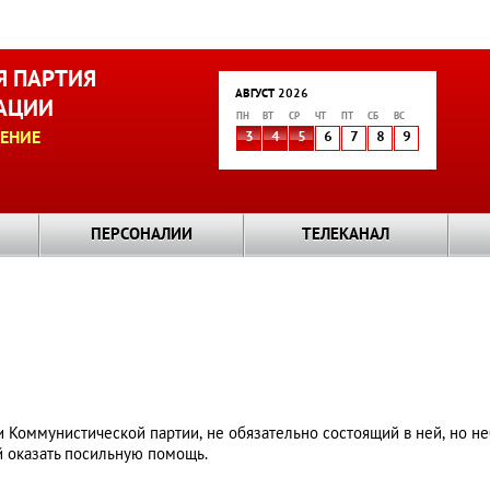
 ПАРТИЯ
АВГУСТ 2026
АЦИИ
ПН
ВТ
СР
ЧТ
ПТ
СБ
ВС
ЕНИЕ
3
4
5
6
7
8
9
ПЕРСОНАЛИИ
ТЕЛЕКАНАЛ
Коммунистической партии, не обязательно состоящий в ней, но не
й оказать посильную помощь.