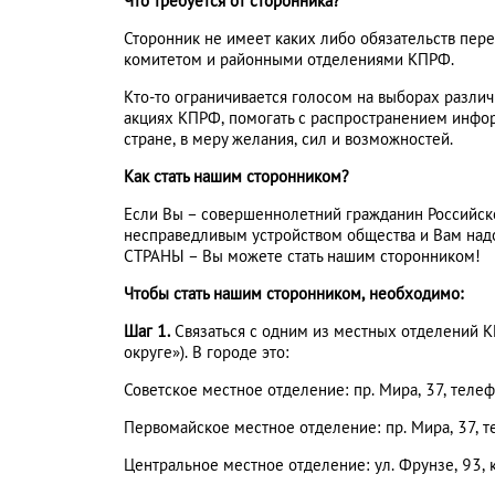
Что требуется от сторонника?
Сторонник не имеет каких либо обязательств пер
комитетом и районными отделениями КПРФ.
Кто-то ограничивается голосом на выборах различ
акциях КПРФ, помогать с распространением информа
стране, в меру желания, сил и возможностей.
Как стать нашим сторонником?
Если Вы – совершеннолетний гражданин Российско
несправедливым устройством общества и Вам надо
СТРАНЫ – Вы можете стать нашим сторонником!
Чтобы стать нашим сторонником, необходимо:
Шаг 1.
Связаться с одним из местных отделений 
округе»). В городе это:
Советское местное отделение: пр. Мира, 37, теле
Первомайское местное отделение: пр. Мира, 37, т
Центральное местное отделение: ул. Фрунзе, 93, 