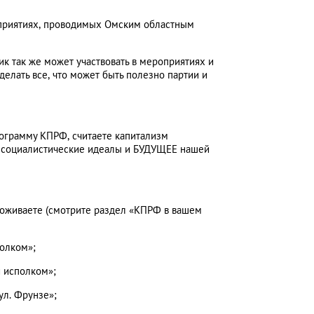
роприятиях, проводимых Омским областным
ик так же может участвовать в мероприятиях и
делать все, что может быть полезно партии и
рограмму КПРФ, считаете капитализм
за социалистические идеалы и БУДУЩЕЕ нашей
роживаете (смотрите раздел «КПРФ в вашем
полком»;
й исполком»;
ул. Фрунзе»;