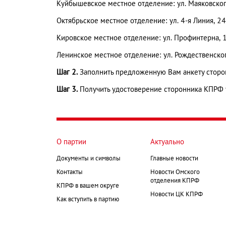
Куйбышевское местное отделение:
ул. Маяковског
Октябрьское местное отделение: ул. 4-я Линия, 2
Кировское местное отделение: ул. Профинтерна, 
Ленинское местное отделение: ул. Рождественског
Шаг 2.
Заполнить предложенную Вам анкету сторо
Шаг 3.
Получить удостоверение сторонника КПРФ 
О партии
Актуально
Документы и символы
Главные новости
Контакты
Новости Омского
отделения КПРФ
КПРФ в вашем округе
Новости ЦК КПРФ
Как вступить в партию