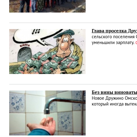
Глава проселка Др
сельского поселения 
уменьшили зарплату.
Без вины виноваты
Новое Дружино Омског
который иногда вытек