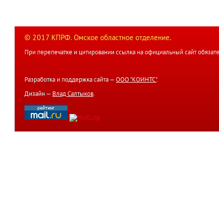
© 2017 КПРФ. Омское областное отделение.
При перепечатке и цитировании ссылка на официальный сайт обязате
Разработка и поддержка сайта —
ООО "КОИНТС"
.
Дизайн —
Влад Салтыков
.