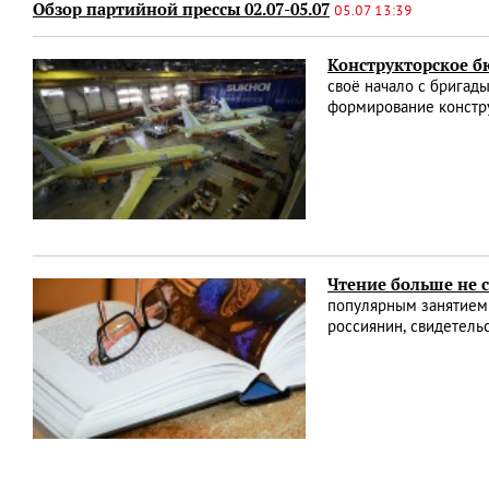
Обзор партийной прессы 02.07-05.07
05.07 13:39
Конструкторское б
своё начало с бригады
формирование констру
Чтение больше не 
популярным занятием 
россиянин, свидетель