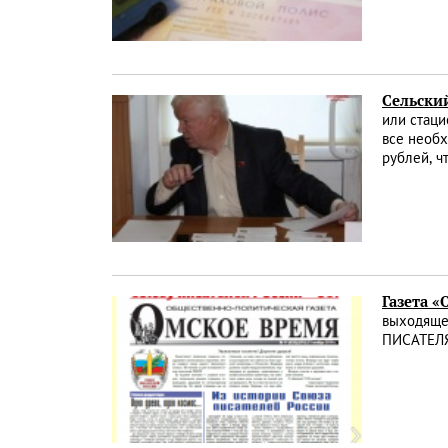
Сельский
или стаци
все необх
рублей, ч
Газета 
выходяще
ПИСАТЕЛЯ