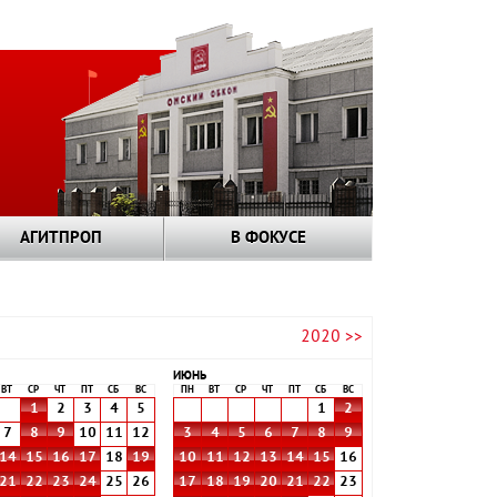
АГИТПРОП
В ФОКУСЕ
2020 >>
ИЮНЬ
ВТ
СР
ЧТ
ПТ
СБ
ВС
ПН
ВТ
СР
ЧТ
ПТ
СБ
ВС
1
2
3
4
5
1
2
7
8
9
10
11
12
3
4
5
6
7
8
9
14
15
16
17
18
19
10
11
12
13
14
15
16
21
22
23
24
25
26
17
18
19
20
21
22
23