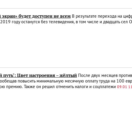
 экран» будет доступен не всем
В результате перехода на циф
 2019 году останутся без телевидения, в том числе и двадцать сел 
 путь": Цвет настроения – жёлтый
После двух месяцев проти
пообещав повысить минимальную месячную оплату труда на 100 евр
юю премию. Также он решил отменить налоги и соцплатежи
09.01 1