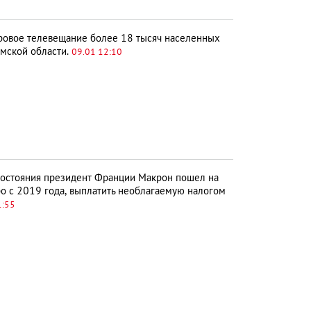
ровое телевещание более 18 тысяч населенных
Омской области.
09.01 12:10
востояния президент Франции Макрон пошел на
о с 2019 года, выплатить необлагаемую налогом
1:55