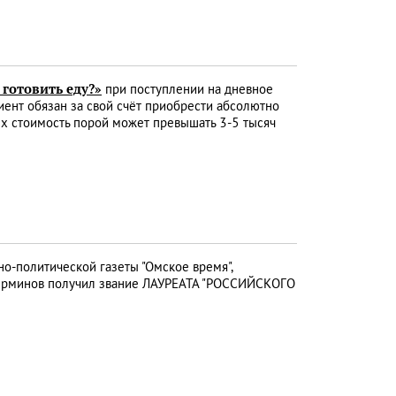
 готовить еду?»
при поступлении на дневное
ент обязан за свой счёт приобрести абсолютно
Их стоимость порой может превышать 3-5 тысяч
о-политической газеты "Омское время",
Перминов получил звание ЛАУРЕАТА "РОССИЙСКОГО