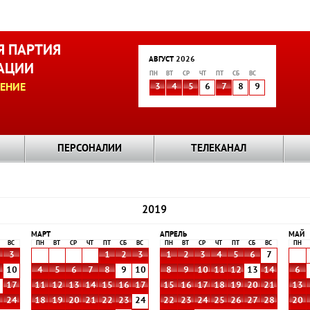
 ПАРТИЯ
АВГУСТ 2026
АЦИИ
ПН
ВТ
СР
ЧТ
ПТ
СБ
ВС
ЕНИЕ
3
4
5
6
7
8
9
ПЕРСОНАЛИИ
ТЕЛЕКАНАЛ
2019
МАРТ
АПРЕЛЬ
МАЙ
ВС
ПН
ВТ
СР
ЧТ
ПТ
СБ
ВС
ПН
ВТ
СР
ЧТ
ПТ
СБ
ВС
ПН
3
1
2
3
1
2
3
4
5
6
7
10
4
5
6
7
8
9
10
8
9
10
11
12
13
14
6
6
17
11
12
13
14
15
16
17
15
16
17
18
19
20
21
13
3
24
18
19
20
21
22
23
24
22
23
24
25
26
27
28
20