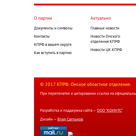
О партии
Актуально
Документы и символы
Главные новости
Контакты
Новости Омского
отделения КПРФ
КПРФ в вашем округе
Новости ЦК КПРФ
Как вступить в партию
© 2017 КПРФ. Омское областное отделение.
При перепечатке и цитировании ссылка на официальны
Разработка и поддержка сайта —
ООО "КОИНТС"
.
Дизайн —
Влад Салтыков
.