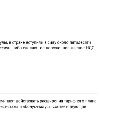
лы, в стране вступили в силу около пятидесяти
оссиян, либо сделают её дороже: повышение НДС,
начинают действовать расширения тарифного плана
аст-стаж» и «бонус-малус». Соответствующие