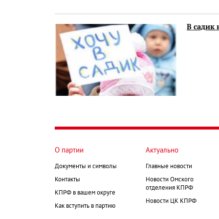
В садик 
О партии
Актуально
Документы и символы
Главные новости
Контакты
Новости Омского
отделения КПРФ
КПРФ в вашем округе
Новости ЦК КПРФ
Как вступить в партию