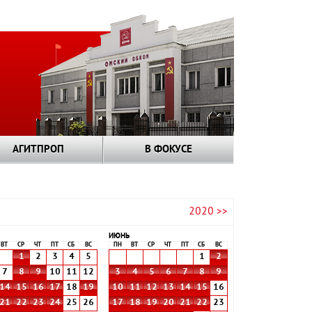
АГИТПРОП
В ФОКУСЕ
2020 >>
ИЮНЬ
ВТ
СР
ЧТ
ПТ
СБ
ВС
ПН
ВТ
СР
ЧТ
ПТ
СБ
ВС
1
2
3
4
5
1
2
7
8
9
10
11
12
3
4
5
6
7
8
9
14
15
16
17
18
19
10
11
12
13
14
15
16
21
22
23
24
25
26
17
18
19
20
21
22
23