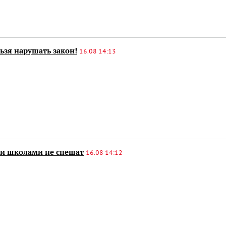
ьзя нарушать закон!
16.08 14:13
и школами не спешат
16.08 14:12