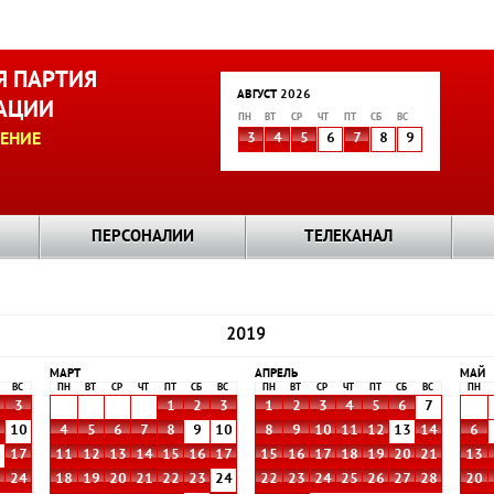
 ПАРТИЯ
АВГУСТ 2026
АЦИИ
ПН
ВТ
СР
ЧТ
ПТ
СБ
ВС
ЕНИЕ
3
4
5
6
7
8
9
ПЕРСОНАЛИИ
ТЕЛЕКАНАЛ
2019
МАРТ
АПРЕЛЬ
МАЙ
ВС
ПН
ВТ
СР
ЧТ
ПТ
СБ
ВС
ПН
ВТ
СР
ЧТ
ПТ
СБ
ВС
ПН
3
1
2
3
1
2
3
4
5
6
7
10
4
5
6
7
8
9
10
8
9
10
11
12
13
14
6
6
17
11
12
13
14
15
16
17
15
16
17
18
19
20
21
13
3
24
18
19
20
21
22
23
24
22
23
24
25
26
27
28
20