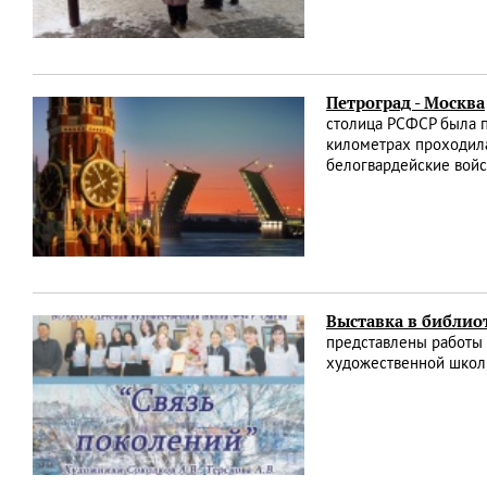
Петроград - Москва
столица РСФСР была п
километрах проходила 
белогвардейские войс
Выставка в библио
представлены работы 
художественной шко