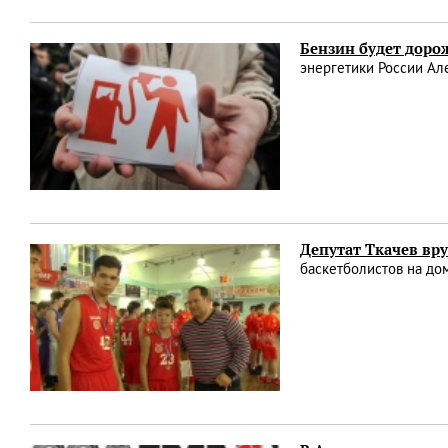
Бензин будет дорож
энергетики России Ал
Депутат Ткачев вр
баскетболистов на д