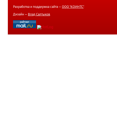
Разработка и поддержка сайта —
ООО "КОИНТС"
.
Дизайн —
Влад Салтыков
.