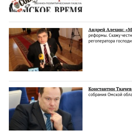
Андрей Алехин: «М
реформы. Скажу честно
регоператора господи
Константин Ткачев
собрания Омской обла