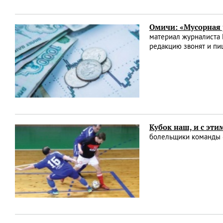
Омичи: «Мусорная 
материал журналиста 
редакцию звонят и п
Кубок наш, и с эт
болельщики команды «