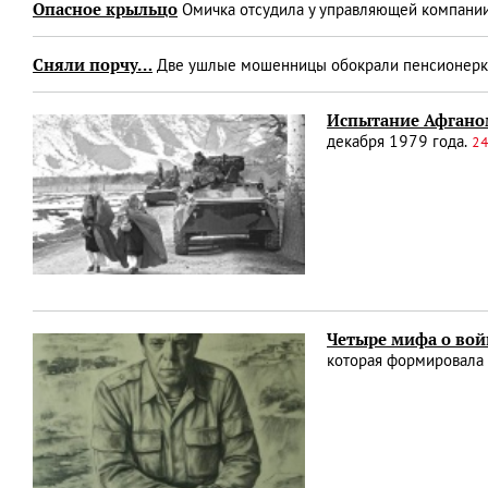
Опасное крыльцо
Омичка отсудила у управляющей компани
Сняли порчу…
Две ушлые мошенницы обокрали пенсионерку
Испытание Афгано
декабря 1979 года.
24
Четыре мифа о вой
которая формировала 