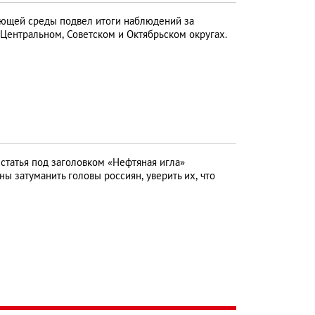
ющей среды подвел итоги наблюдений за
Центральном, Советском и Октябрьском округах.
статья под заголовком «Нефтяная игла»
ы затуманить головы россиян, уверить их, что