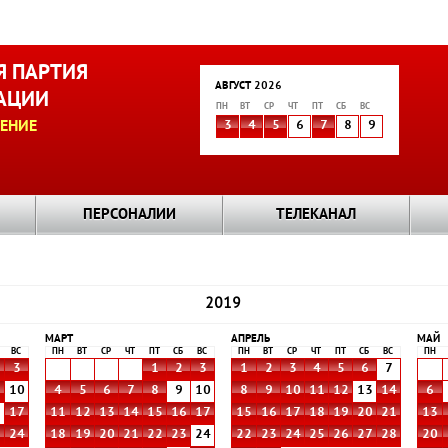
 ПАРТИЯ
АВГУСТ 2026
АЦИИ
ПН
ВТ
СР
ЧТ
ПТ
СБ
ВС
ЕНИЕ
3
4
5
6
7
8
9
ПЕРСОНАЛИИ
ТЕЛЕКАНАЛ
2019
МАРТ
АПРЕЛЬ
МАЙ
ВС
ПН
ВТ
СР
ЧТ
ПТ
СБ
ВС
ПН
ВТ
СР
ЧТ
ПТ
СБ
ВС
ПН
3
1
2
3
1
2
3
4
5
6
7
10
4
5
6
7
8
9
10
8
9
10
11
12
13
14
6
6
17
11
12
13
14
15
16
17
15
16
17
18
19
20
21
13
3
24
18
19
20
21
22
23
24
22
23
24
25
26
27
28
20