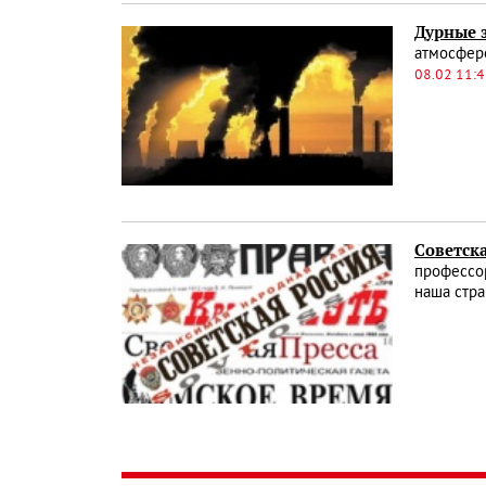
Дурные 
атмосферо
08.02 11:
Советск
профессор
наша стра