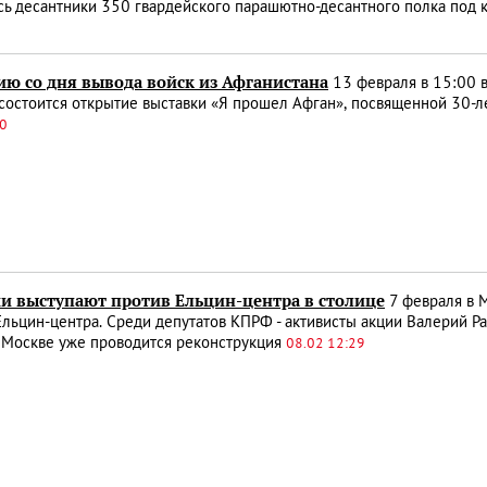
ь десантники 350 гвардейского парашютно-десантного полка под 
ию со дня вывода войск из Афганистана
13 февраля в 15:00 
) состоится открытие выставки «Я прошел Афган», посвященной 30-л
40
и выступают против Ельцин-центра в столице
7 февраля в М
льцин-центра. Среди депутатов КПРФ - активисты акции Валерий Р
 Москве уже проводится реконструкция
08.02 12:29