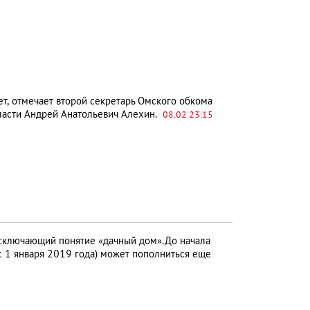
т, отмечает второй секретарь Омского обкома
ласти Андрей Анатольевич Алехин.
08.02 23:15
исключающий понятие «дачный дом».До начала
 с 1 января 2019 года) может пополниться еще