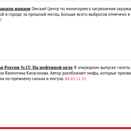
запахи января
Омский Центр по мониторингу загрязнения окружа
й в городе за прошлый месяц. Больше всего выбросов отмечено в 
47
ая Россия №13: На нефтяной игле
В очередном выпуске газеты 
а Валентина Катасонова. Автор разоблачает мифы, которые призван
на по-прежнему сильна и могуча.
08.02 11:33