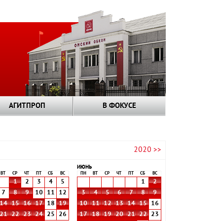
АГИТПРОП
В ФОКУСЕ
2020 >>
ИЮНЬ
ВТ
СР
ЧТ
ПТ
СБ
ВС
ПН
ВТ
СР
ЧТ
ПТ
СБ
ВС
1
2
3
4
5
1
2
7
8
9
10
11
12
3
4
5
6
7
8
9
14
15
16
17
18
19
10
11
12
13
14
15
16
21
22
23
24
25
26
17
18
19
20
21
22
23