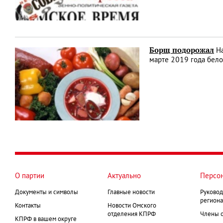
Борщ подорожал
На
марте 2019 года бело
О партии
Актуально
Персо
Документы и символы
Главные новости
Руковод
региона
Контакты
Новости Омского
отделения КПРФ
Члены 
КПРФ в вашем округе