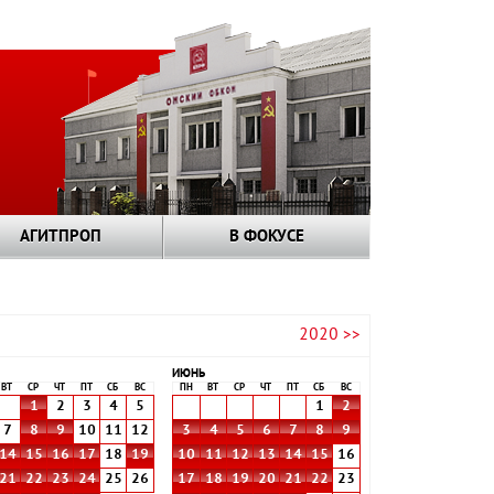
АГИТПРОП
В ФОКУСЕ
2020 >>
ИЮНЬ
ВТ
СР
ЧТ
ПТ
СБ
ВС
ПН
ВТ
СР
ЧТ
ПТ
СБ
ВС
1
2
3
4
5
1
2
7
8
9
10
11
12
3
4
5
6
7
8
9
14
15
16
17
18
19
10
11
12
13
14
15
16
21
22
23
24
25
26
17
18
19
20
21
22
23