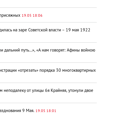
е присяжных
19.05 18:06
илась на заре Советской власти – 19 мая 1922
ми дальний путь…», «А нам говорят: Афины войною
истрации «отрезать» порядка 30 многоквартирных
неподалеку от улицы 6­я Крайняя, утонули двое
азднования 9 Мая.
19.05 18:01