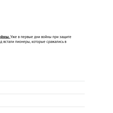
ойны.
Уже в первые дни войны при защите
яд встали пионеры, которые сражались в