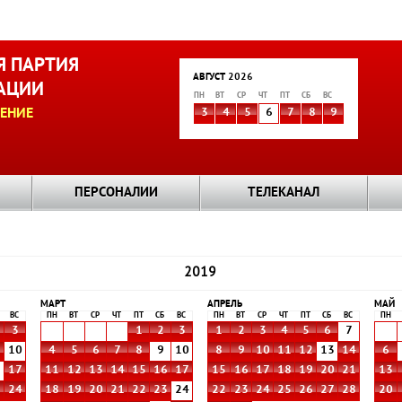
 ПАРТИЯ
АВГУСТ 2026
АЦИИ
ПН
ВТ
СР
ЧТ
ПТ
СБ
ВС
ЕНИЕ
3
4
5
6
7
8
9
ПЕРСОНАЛИИ
ТЕЛЕКАНАЛ
2019
МАРТ
АПРЕЛЬ
МАЙ
ВС
ПН
ВТ
СР
ЧТ
ПТ
СБ
ВС
ПН
ВТ
СР
ЧТ
ПТ
СБ
ВС
ПН
3
1
2
3
1
2
3
4
5
6
7
10
4
5
6
7
8
9
10
8
9
10
11
12
13
14
6
6
17
11
12
13
14
15
16
17
15
16
17
18
19
20
21
13
3
24
18
19
20
21
22
23
24
22
23
24
25
26
27
28
20