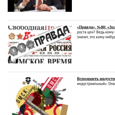
«Правда», №80: «Зо
роста цен? Ведь кому-
значит, это кому-нибу
Вспомнить индуст
индустриальный». Она