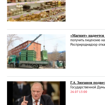
«Магнит» надеется
получить лицензию на
Росприроднадзор отка
Г.А. Зюганов подве
Государственной Думы
26.07 13:00