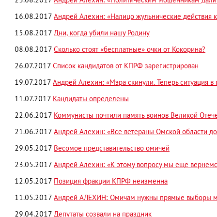
23.08.2017
Андрей Алехин: «Политическим мошенникам дали
16.08.2017
Андрей Алехин: «Налицо жульнические действия 
15.08.2017
Дни, когда убили нашу Родину
08.08.2017
Сколько стоят «бесплатные» очки от Кокорина?
26.07.2017
Список кандидатов от КПРФ зарегистрирован
19.07.2017
Андрей Алехин: «Мэра скинули. Теперь ситуация в
11.07.2017
Кандидаты определены
22.06.2017
Коммунисты почтили память воинов Великой Отеч
21.06.2017
Андрей Алехин: «Все ветераны Омской области д
29.05.2017
Весомое представительство омичей
23.05.2017
Андрей Алехин: «К этому вопросу мы еще вернем
12.05.2017
Позиция фракции КПРФ неизменна
11.05.2017
Андрей АЛЕХИН: Омичам нужны прямые выборы м
29.04.2017
Депутаты созвали на праздник