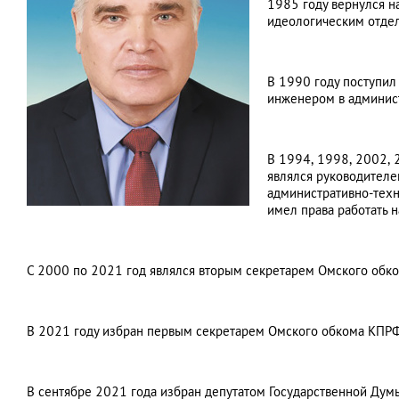
1985 году вернулся н
идеологическим отдел
В 1990 году поступил
инженером в админист
В 1994, 1998, 2002, 
являлся руководителе
административно-техн
имел права работать 
С 2000 по 2021 год являлся вторым секретарем Омского обк
В 2021 году избран первым секретарем Омского обкома КПРФ
В сентябре 2021 года избран депутатом Государственной Дум