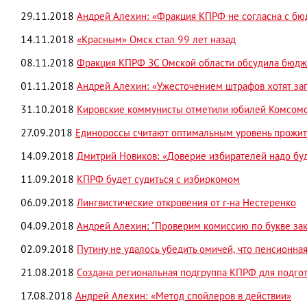
29.11.2018
Андрей Алехин: «Фракция КПРФ не согласна с б
14.11.2018
«Красным» Омск стал 99 лет назад
08.11.2018
Фракция КПРФ ЗС Омской области обсудила бюдж
01.11.2018
Андрей Алехин: «Ужесточением штрафов хотят зап
31.10.2018
Кировские коммунисты отметили юбилей Комсом
27.09.2018
Единороссы считают оптимальным уровень прожи
14.09.2018
Дмитрий Новиков: «Доверие избирателей надо б
11.09.2018
КПРФ будет судиться с избиркомом
06.09.2018
Лингвистические откровения от г-на Нестеренко
04.09.2018
Андрей Алехин: "Проверим комиссию по букве зак
02.09.2018
Путину не удалось убедить омичей, что пенсионн
21.08.2018
Создана региональная подгруппа КПРФ для подг
17.08.2018
Андрей Алехин: «Метод спойлеров в действии»