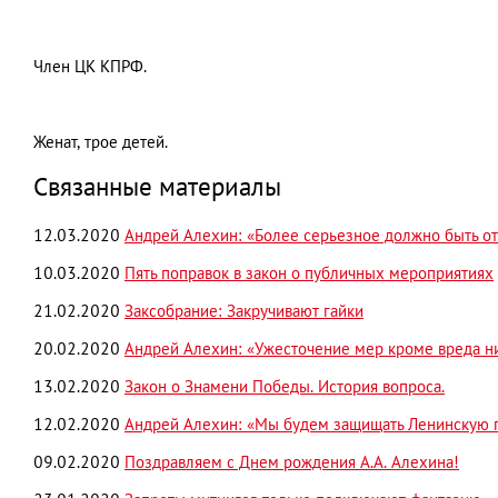
Член ЦК КПРФ.
Женат, трое детей.
Связанные материалы
12.03.2020
Андрей Алехин: «Более серьезное должно быть от
10.03.2020
Пять поправок в закон о публичных мероприятиях
21.02.2020
Заксобрание: Закручивают гайки
20.02.2020
Андрей Алехин: «Ужесточение мер кроме вреда н
13.02.2020
Закон о Знамени Победы. История вопроса.
12.02.2020
Андрей Алехин: «Мы будем защищать Ленинскую 
09.02.2020
Поздравляем с Днем рождения А.А. Алехина!