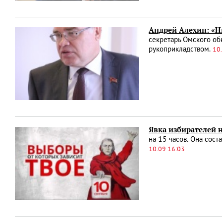
Андрей Алехин: «Н
секретарь Омского об
рукоприкладством.
10
Явка избирателей н
на 15 часов. Она сост
10.09 16:03