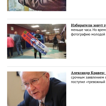
Избиратели зовут г
меньше часа. Но врем
фотографию молодой ч
Александр Кравец:
срочным заявлением о
поступил «тревожный 