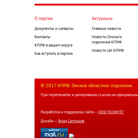
О партии
Актуально
Документы и символы
Главные новости
Контакты
Новости Омского
отделения КПРФ
КПРФ в вашем округе
Новости ЦК КПРФ
Как вступить в партию
© 2017 КПРФ. Омское областное отделение.
При перепечатке и цитировании ссылка на официальны
Разработка и поддержка сайта —
ООО "КОИНТС"
.
Дизайн —
Влад Салтыков
.