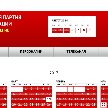
 ПАРТИЯ
АВГУСТ 2026
АЦИИ
ПН
ВТ
СР
ЧТ
ПТ
СБ
ВС
ЕНИЕ
3
4
5
6
7
8
9
ПЕРСОНАЛИИ
ТЕЛЕКАНАЛ
2017
МАРТ
АПРЕЛЬ
МАЙ
ВС
ПН
ВТ
СР
ЧТ
ПТ
СБ
ВС
ПН
ВТ
СР
ЧТ
ПТ
СБ
ВС
ПН
5
1
2
3
4
5
1
2
1
1
12
6
7
8
9
10
11
12
3
4
5
6
7
8
9
8
8
19
13
14
15
16
17
18
19
10
11
12
13
14
15
16
15
5
26
20
21
22
23
24
25
26
17
18
19
20
21
22
23
22