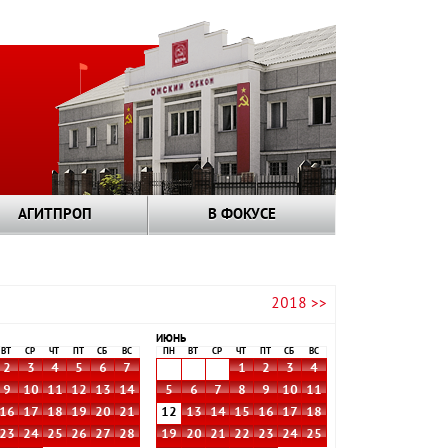
АГИТПРОП
В ФОКУСЕ
2018 >>
ИЮНЬ
ВТ
СР
ЧТ
ПТ
СБ
ВС
ПН
ВТ
СР
ЧТ
ПТ
СБ
ВС
2
3
4
5
6
7
1
2
3
4
9
10
11
12
13
14
5
6
7
8
9
10
11
16
17
18
19
20
21
12
13
14
15
16
17
18
23
24
25
26
27
28
19
20
21
22
23
24
25