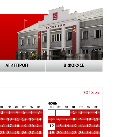
АГИТПРОП
В ФОКУСЕ
2018 >>
ИЮНЬ
ВТ
СР
ЧТ
ПТ
СБ
ВС
ПН
ВТ
СР
ЧТ
ПТ
СБ
ВС
2
3
4
5
6
7
1
2
3
4
9
10
11
12
13
14
5
6
7
8
9
10
11
16
17
18
19
20
21
12
13
14
15
16
17
18
23
24
25
26
27
28
19
20
21
22
23
24
25