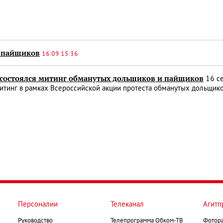
и пайщиков
16.09 15:36
 состоялся митинг обманутых дольщиков и пайщиков
16 се
тинг в рамках Всероссийской акции протеста обманутых дольщико
Персоналии
Телеканал
Агитп
Руководство
Телепрограмма Обком-ТВ
Фотор