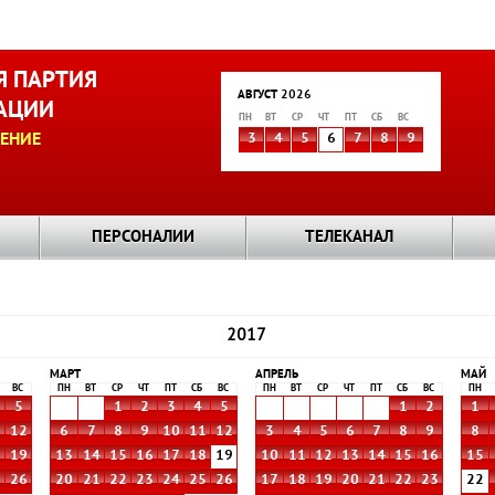
 ПАРТИЯ
АВГУСТ 2026
АЦИИ
ПН
ВТ
СР
ЧТ
ПТ
СБ
ВС
ЕНИЕ
3
4
5
6
7
8
9
ПЕРСОНАЛИИ
ТЕЛЕКАНАЛ
2017
МАРТ
АПРЕЛЬ
МАЙ
ВС
ПН
ВТ
СР
ЧТ
ПТ
СБ
ВС
ПН
ВТ
СР
ЧТ
ПТ
СБ
ВС
ПН
5
1
2
3
4
5
1
2
1
1
12
6
7
8
9
10
11
12
3
4
5
6
7
8
9
8
8
19
13
14
15
16
17
18
19
10
11
12
13
14
15
16
15
5
26
20
21
22
23
24
25
26
17
18
19
20
21
22
23
22