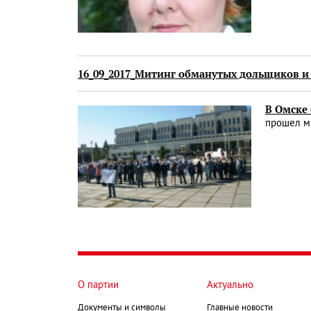
16_09_2017_Митинг обманутых дольщиков 
В Омске
прошел ми
О партии
Актуально
Документы и символы
Главные новости