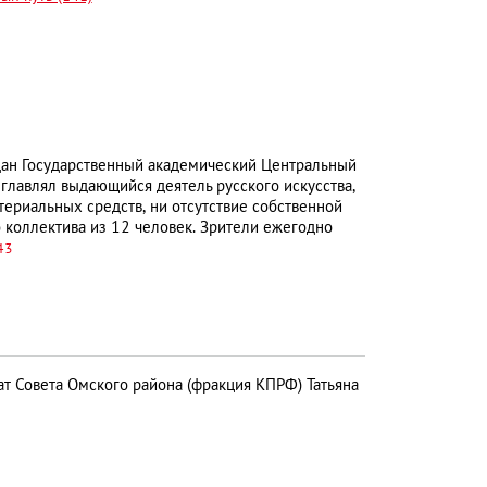
дан Государственный академический Центральный
озглавлял выдающийся деятель русского искусства,
териальных средств, ни отсутствие собственной
коллектива из 12 человек. Зрители ежегодно
43
т Совета Омского района (фракция КПРФ) Татьяна