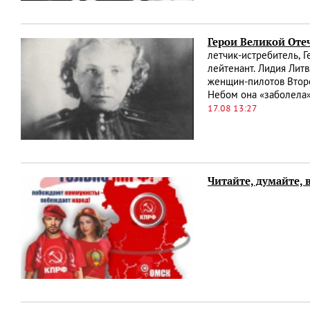
Герои Великой Оте
летчик-истребитель, 
лейтенант. Лидия Лит
женщин-пилотов Второ
Небом она «заболела»
17.08 13:27
Читайте, думайте, 