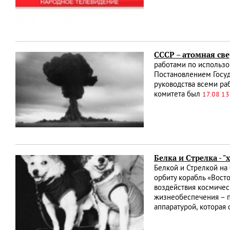
СССР – атомная св
работами по использо
Постановлением Госуд
руководства всеми ра
комитета был
17.08 13
Белка и Стрелка - 
Белкой и Стрелкой на
орбиту корабль «Вост
воздействия космичес
жизнеобеспечения – п
аппаратурой, которая