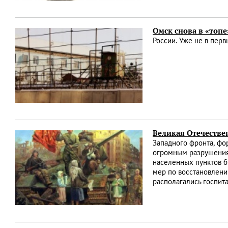
Омск снова в «топе
России. Уже не в пер
Великая Отечестве
Западного фронта, фо
огромным разрушениям
населенных пунктов б
мер по восстановлени
располагались госпит