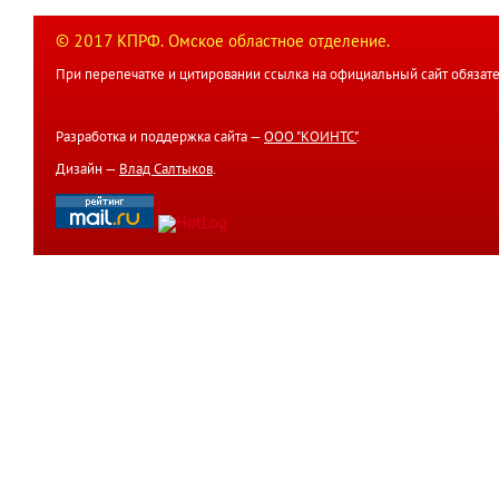
© 2017 КПРФ. Омское областное отделение.
При перепечатке и цитировании ссылка на официальный сайт обязате
Разработка и поддержка сайта —
ООО "КОИНТС"
.
Дизайн —
Влад Салтыков
.