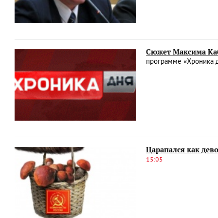
Сюжет Максима Каб
программе «Хроника д
Царапался как дев
15:05