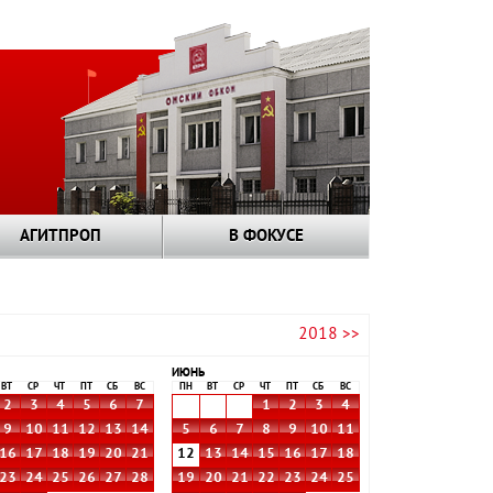
АГИТПРОП
В ФОКУСЕ
2018 >>
ИЮНЬ
ВТ
СР
ЧТ
ПТ
СБ
ВС
ПН
ВТ
СР
ЧТ
ПТ
СБ
ВС
2
3
4
5
6
7
1
2
3
4
9
10
11
12
13
14
5
6
7
8
9
10
11
16
17
18
19
20
21
12
13
14
15
16
17
18
23
24
25
26
27
28
19
20
21
22
23
24
25