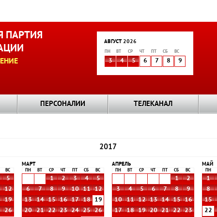
 ПАРТИЯ
АВГУСТ 2026
АЦИИ
ПН
ВТ
СР
ЧТ
ПТ
СБ
ВС
ЕНИЕ
3
4
5
6
7
8
9
ПЕРСОНАЛИИ
ТЕЛЕКАНАЛ
2017
МАРТ
АПРЕЛЬ
МАЙ
ВС
ПН
ВТ
СР
ЧТ
ПТ
СБ
ВС
ПН
ВТ
СР
ЧТ
ПТ
СБ
ВС
ПН
5
1
2
3
4
5
1
2
1
1
12
6
7
8
9
10
11
12
3
4
5
6
7
8
9
8
8
19
13
14
15
16
17
18
19
10
11
12
13
14
15
16
15
5
26
20
21
22
23
24
25
26
17
18
19
20
21
22
23
22