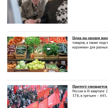
Цена на овощи вно
товаров, а также подс
корзинки» для разных
Протест смещается
России в III квартале
378, в третьем – 445.