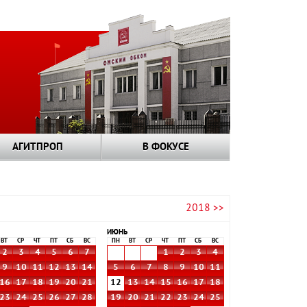
АГИТПРОП
В ФОКУСЕ
2018 >>
ИЮНЬ
ВТ
СР
ЧТ
ПТ
СБ
ВС
ПН
ВТ
СР
ЧТ
ПТ
СБ
ВС
2
3
4
5
6
7
1
2
3
4
9
10
11
12
13
14
5
6
7
8
9
10
11
16
17
18
19
20
21
12
13
14
15
16
17
18
23
24
25
26
27
28
19
20
21
22
23
24
25