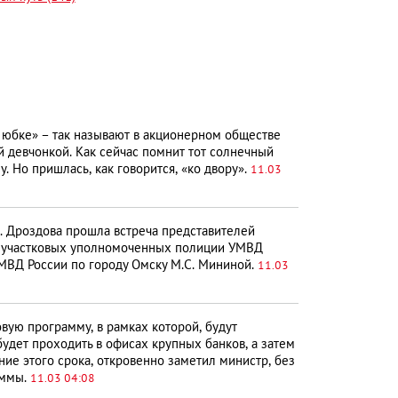
юбке» – так называют в акционерном обществе
 девчонкой. Как сейчас помнит тот солнечный
. Но пришлась, как говорится, «ко двору».
11.03
Н. Дроздова прошла встреча представителей
ла участковых уполномоченных полиции УМВД
МВД России по городу Омску М.С. Мининой.
11.03
вую программу, в рамках которой, будут
дет проходить в офисах крупных банков, а затем
ие этого срока, откровенно заметил министр, без
уммы.
11.03 04:08