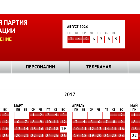
 ПАРТИЯ
АВГУСТ 2026
АЦИИ
ПН
ВТ
СР
ЧТ
ПТ
СБ
ВС
ЕНИЕ
3
4
5
6
7
8
9
ПЕРСОНАЛИИ
ТЕЛЕКАНАЛ
2017
МАРТ
АПРЕЛЬ
МАЙ
ВС
ПН
ВТ
СР
ЧТ
ПТ
СБ
ВС
ПН
ВТ
СР
ЧТ
ПТ
СБ
ВС
ПН
5
1
2
3
4
5
1
2
1
1
12
6
7
8
9
10
11
12
3
4
5
6
7
8
9
8
8
19
13
14
15
16
17
18
19
10
11
12
13
14
15
16
15
5
26
20
21
22
23
24
25
26
17
18
19
20
21
22
23
22