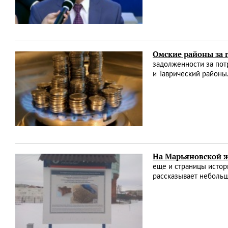
Омские районы за г
задолженности за пот
и Таврический районы
На Марьяновской ж
еще и страницы истор
рассказывает неболь