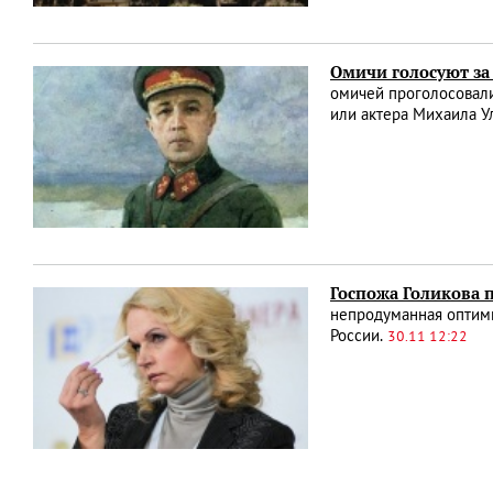
Омичи голосуют з
омичей проголосовали
или актера Михаила У
Госпожа Голикова 
непродуманная оптими
России.
30.11 12:22