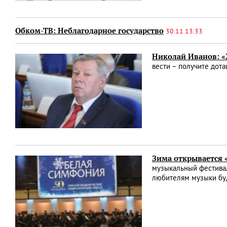
Обком-ТВ: Неблагодарное государство
30.11 13:33
Николай Иванов: 
вести – получите дот
Зима открывается
музыкальный фестивал
любителям музыки буд