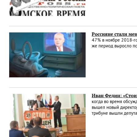
Россияне стали ме
47% в ноябре 2018-го
же период выросло по
Иван Федин: «Стоим
когда во время обсуж
вышел новый директор
трибуне вышли депут