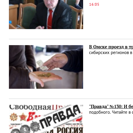
16:05
В Омске проезд в т
сибирских регионов в
"Правда" №130: И б
подобного. Читайте в