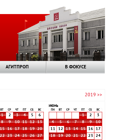
АГИТПРОП
В ФОКУСЕ
2019 >>
ИЮНЬ
ВТ
СР
ЧТ
ПТ
СБ
ВС
ПН
ВТ
СР
ЧТ
ПТ
СБ
ВС
1
2
3
4
5
6
1
2
3
8
9
10
11
12
13
4
5
6
7
8
9
10
15
16
17
18
19
20
11
12
13
14
15
16
17
22
23
24
25
26
27
18
19
20
21
22
23
24