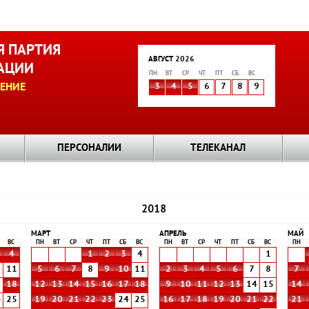
 ПАРТИЯ
АВГУСТ 2026
АЦИИ
ПН
ВТ
СР
ЧТ
ПТ
СБ
ВС
ЕНИЕ
3
4
5
6
7
8
9
ПЕРСОНАЛИИ
ТЕЛЕКАНАЛ
2018
МАРТ
АПРЕЛЬ
МАЙ
ВС
ПН
ВТ
СР
ЧТ
ПТ
СБ
ВС
ПН
ВТ
СР
ЧТ
ПТ
СБ
ВС
ПН
4
1
2
3
4
1
0
11
5
6
7
8
9
10
11
2
3
4
5
6
7
8
7
7
18
12
13
14
15
16
17
18
9
10
11
12
13
14
15
14
4
25
19
20
21
22
23
24
25
16
17
18
19
20
21
22
21