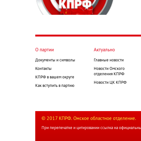
О партии
Актуально
Документы и символы
Главные новости
Контакты
Новости Омского
отделения КПРФ
КПРФ в вашем округе
Новости ЦК КПРФ
Как вступить в партию
© 2017 КПРФ. Омское областное отделение.
При перепечатке и цитировании ссылка на официальны