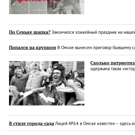
По Сеньке шапка?
Закончился хоккейный праздник на наше
Попался на крупном
В Омске вынесен приговор бывшему сл
Сколько патриотиз
одержана такая «исто
В стиле города-сада
Лицей №64 в Омске известен – здесь е