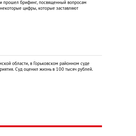
ти прошел брифинг, посвященный вопросам
 некоторые цифры, которые заставляют
ской области, в Горьковском районном суде
иятия. Суд оценил жизнь в 100 тысяч рублей.