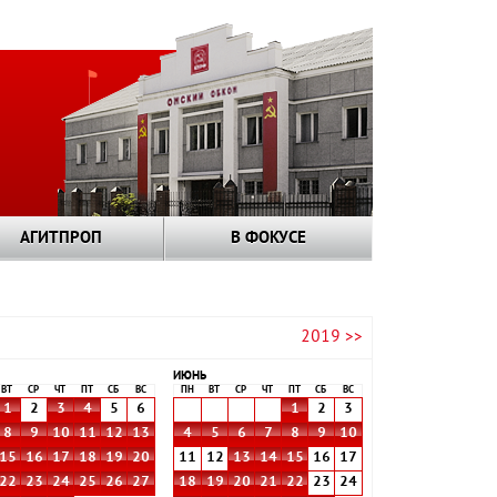
АГИТПРОП
В ФОКУСЕ
2019 >>
ИЮНЬ
ВТ
СР
ЧТ
ПТ
СБ
ВС
ПН
ВТ
СР
ЧТ
ПТ
СБ
ВС
1
2
3
4
5
6
1
2
3
8
9
10
11
12
13
4
5
6
7
8
9
10
15
16
17
18
19
20
11
12
13
14
15
16
17
22
23
24
25
26
27
18
19
20
21
22
23
24