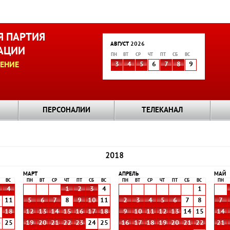
 ПАРТИЯ
АВГУСТ 2026
АЦИИ
ПН
ВТ
СР
ЧТ
ПТ
СБ
ВС
ЕНИЕ
3
4
5
6
7
8
9
ПЕРСОНАЛИИ
ТЕЛЕКАНАЛ
2018
МАРТ
АПРЕЛЬ
МАЙ
ВС
ПН
ВТ
СР
ЧТ
ПТ
СБ
ВС
ПН
ВТ
СР
ЧТ
ПТ
СБ
ВС
ПН
4
1
2
3
4
1
0
11
5
6
7
8
9
10
11
2
3
4
5
6
7
8
7
7
18
12
13
14
15
16
17
18
9
10
11
12
13
14
15
14
4
25
19
20
21
22
23
24
25
16
17
18
19
20
21
22
21