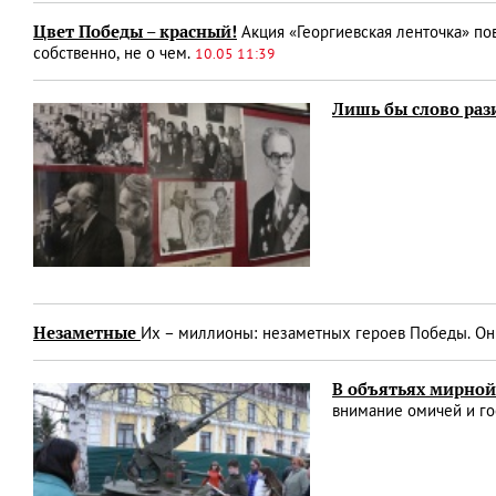
Цвет Победы – красный!
Акция «Георгиевская ленточка» повт
собственно, не о чем.
10.05 11:39
Лишь бы слово раз
Незаметные
Их – миллионы: незаметных героев Победы. Они
В объятьях мирно
внимание омичей и гос