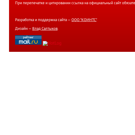
При перепечатке и цитировании ссылка на официальный сайт обязате
Разработка и поддержка сайта —
ООО "КОИНТС"
.
Дизайн —
Влад Салтыков
.