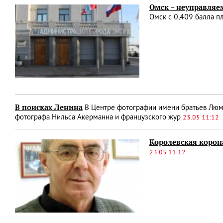
Омск – неуправляе
Омск с 0,409 балла п
В поисках Ленина
В Центре фотографии имени братьев Люмь
фотографа Нильса Акерманна и французского жур
23.05 11:12
Королевская корон
23.05 11:12