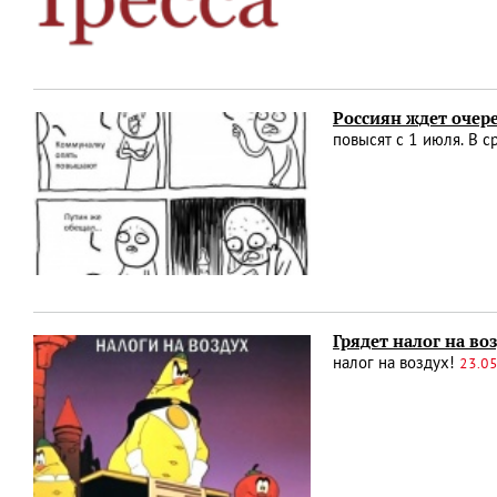
Россиян ждет оче
повысят с 1 июля. В 
Грядет налог на во
налог на воздух!
23.05