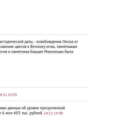
 исторической даты, - освобождения Омска от
ложение цветов к Вечному огню, памятникам
огня и памятника Борцам Революции были
4.11 15:55
вал данные об уровне просроченной
т 6 млн 405 тыс. рублей.
14.11 14:30