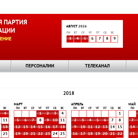
 ПАРТИЯ
АВГУСТ 2026
АЦИИ
ПН
ВТ
СР
ЧТ
ПТ
СБ
ВС
ЕНИЕ
3
4
5
6
7
8
9
ПЕРСОНАЛИИ
ТЕЛЕКАНАЛ
2018
МАРТ
АПРЕЛЬ
МАЙ
ВС
ПН
ВТ
СР
ЧТ
ПТ
СБ
ВС
ПН
ВТ
СР
ЧТ
ПТ
СБ
ВС
ПН
4
1
2
3
4
1
0
11
5
6
7
8
9
10
11
2
3
4
5
6
7
8
7
7
18
12
13
14
15
16
17
18
9
10
11
12
13
14
15
14
4
25
19
20
21
22
23
24
25
16
17
18
19
20
21
22
21