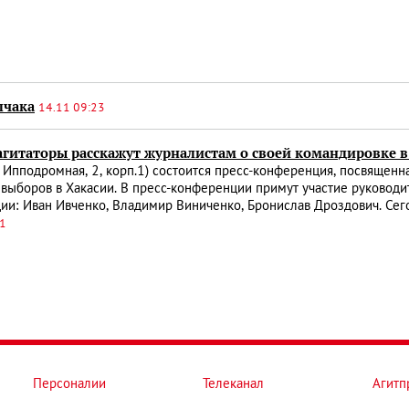
лчака
14.11 09:23
агитаторы расскажут журналистам о своей командировке 
 Ипподромная, 2, корп.1) состоится пресс-конференция, посвященн
выборов в Хакасии. В пресс-конференции примут участие руководи
ии: Иван Ивченко, Владимир Виниченко, Бронислав Дроздович. Сего
31
Персоналии
Телеканал
Агитп