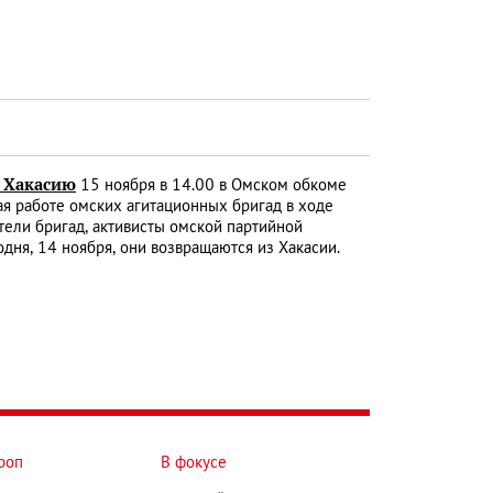
в Хакасию
15 ноября в 14.00 в Омском обкоме
ая работе омских агитационных бригад в ходе
тели бригад, активисты омской партийной
дня, 14 ноября, они возвращаются из Хакасии.
роп
В фокусе