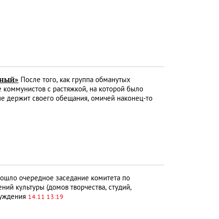
нный»
После того, как группа обманутых
коммунистов с растяжкой, на которой было
 не держит своего обещания, омичей наконец-то
ошло очередное заседание комитета по
ний культуры (домов творчества, студий,
суждения
14.11 13:19