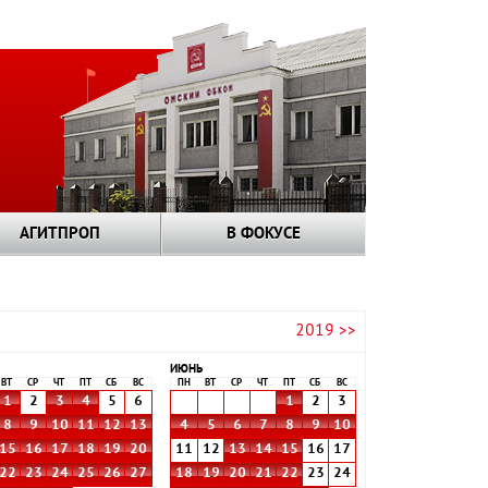
АГИТПРОП
В ФОКУСЕ
2019 >>
ИЮНЬ
ВТ
СР
ЧТ
ПТ
СБ
ВС
ПН
ВТ
СР
ЧТ
ПТ
СБ
ВС
1
2
3
4
5
6
1
2
3
8
9
10
11
12
13
4
5
6
7
8
9
10
15
16
17
18
19
20
11
12
13
14
15
16
17
22
23
24
25
26
27
18
19
20
21
22
23
24