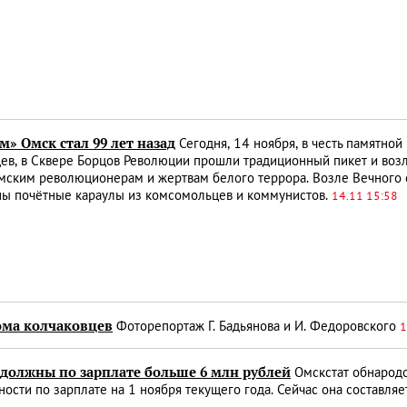
» Омск стал 99 лет назад
Сегодня, 14 ноября, в честь памятной
ев, в Сквере Борцов Революции прошли традиционный пикет и воз
мским революционерам и жертвам белого террора. Возле Вечного 
ны почётные караулы из комсомольцев и коммунистов.
14.11 15:58
ома колчаковцев
Фоторепортаж Г. Бадьянова и И. Федоровского
1
должны по зарплате больше 6 млн рублей
Омскстат обнародо
ости по зарплате на 1 ноября текущего года. Сейчас она составляе