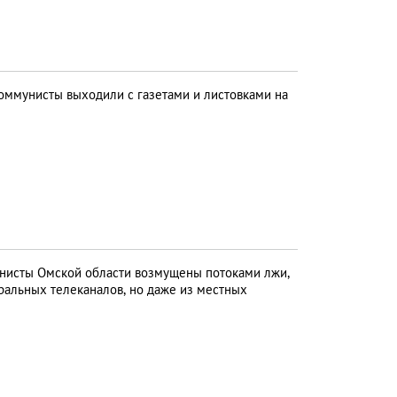
ммунисты выходили с газетами и листовками на
исты Омской области возмущены потоками лжи,
тральных телеканалов, но даже из местных