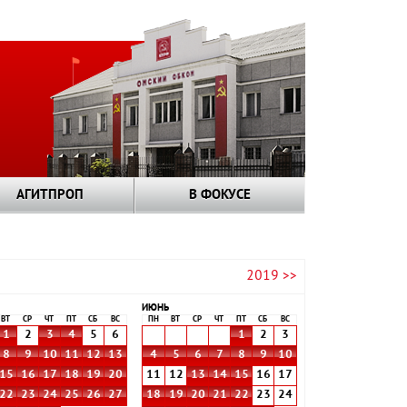
АГИТПРОП
В ФОКУСЕ
2019 >>
ИЮНЬ
ВТ
СР
ЧТ
ПТ
СБ
ВС
ПН
ВТ
СР
ЧТ
ПТ
СБ
ВС
1
2
3
4
5
6
1
2
3
8
9
10
11
12
13
4
5
6
7
8
9
10
15
16
17
18
19
20
11
12
13
14
15
16
17
22
23
24
25
26
27
18
19
20
21
22
23
24