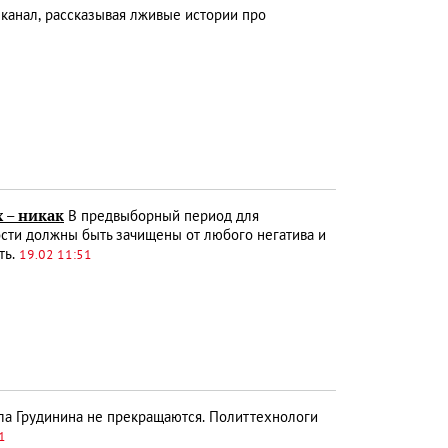
 канал, рассказывая лживые истории про
 – никак
В предвыборный период для
сти должны быть зачищены от любого негатива и
ть.
19.02 11:51
ла Грудинина не прекращаются. Политтехнологи
1