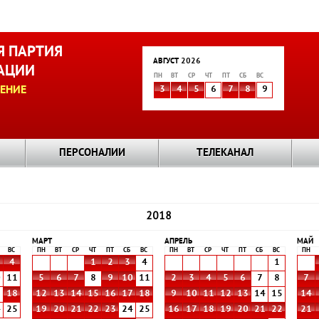
 ПАРТИЯ
АВГУСТ 2026
АЦИИ
ПН
ВТ
СР
ЧТ
ПТ
СБ
ВС
ЕНИЕ
3
4
5
6
7
8
9
ПЕРСОНАЛИИ
ТЕЛЕКАНАЛ
2018
МАРТ
АПРЕЛЬ
МАЙ
ВС
ПН
ВТ
СР
ЧТ
ПТ
СБ
ВС
ПН
ВТ
СР
ЧТ
ПТ
СБ
ВС
ПН
4
1
2
3
4
1
0
11
5
6
7
8
9
10
11
2
3
4
5
6
7
8
7
7
18
12
13
14
15
16
17
18
9
10
11
12
13
14
15
14
4
25
19
20
21
22
23
24
25
16
17
18
19
20
21
22
21