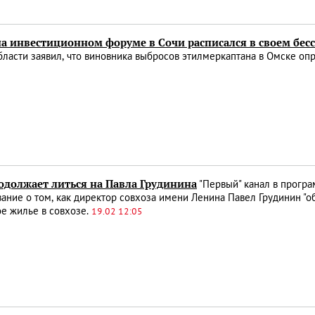
на инвестиционном форуме в Сочи расписался в своем бес
ласти заявил, что виновника выбросов этилмеркаптана в Омске о
одолжает литься на Павла Грудинина
"Первый" канал в програ
ание о том, как директор совхоза имени Ленина Павел Грудинин "
е жилье в совхозе.
19.02 12:05