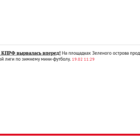
 КПРФ вырвалась вперед!
На площадках Зеленого острова про
ой лиги по зимнему мини-футболу.
19.02 11:29