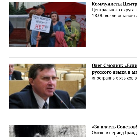
Коммунисты Центра
Центрального округа 
18.00 возле остановки
Олег Смолин: «Есл
русского языка в м
иностранных языков в
«За власть Совето
Омске в период Гражд