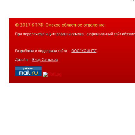
© 2017 КПРФ. Омское областное отделение.
При перепечатке и цитировании ссылка на официальный сайт обязате
Разработка и поддержка сайта —
ООО "КОИНТС"
.
Дизайн —
Влад Салтыков
.