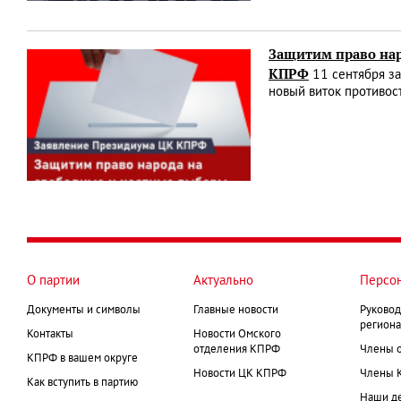
Защитим право нар
КПРФ
11 сентября за
новый виток противо
О партии
Актуально
Персо
Документы и символы
Главные новости
Руковод
региона
Контакты
Новости Омского
отделения КПРФ
Члены 
КПРФ в вашем округе
Новости ЦК КПРФ
Члены 
Как вступить в партию
Наши д