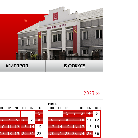
АГИТПРОП
В ФОКУСЕ
2023 >>
ИЮНЬ
ВТ
СР
ЧТ
ПТ
СБ
ВС
ПН
ВТ
СР
ЧТ
ПТ
СБ
ВС
1
1
2
3
4
5
3
4
5
6
7
8
6
7
8
9
10
11
12
10
11
12
13
14
15
13
14
15
16
17
18
19
17
18
19
20
21
22
20
21
22
23
24
25
26