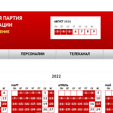
 ПАРТИЯ
АВГУСТ 2026
АЦИИ
ПН
ВТ
СР
ЧТ
ПТ
СБ
ВС
ЕНИЕ
3
4
5
6
7
8
9
ПЕРСОНАЛИИ
ТЕЛЕКАНАЛ
2022
МАРТ
АПРЕЛЬ
МАЙ
ВС
ПН
ВТ
СР
ЧТ
ПТ
СБ
ВС
ПН
ВТ
СР
ЧТ
ПТ
СБ
ВС
ПН
6
1
2
3
4
5
6
1
2
3
2
13
7
8
9
10
11
12
13
4
5
6
7
8
9
10
2
9
20
14
15
16
17
18
19
20
11
12
13
14
15
16
17
9
6
27
21
22
23
24
25
26
27
18
19
20
21
22
23
24
16