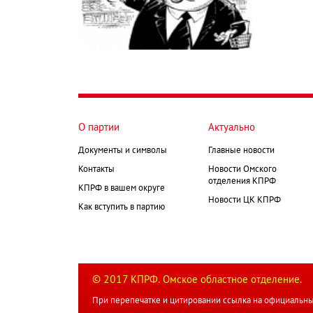
О партии
Актуально
Документы и символы
Главные новости
Контакты
Новости Омского
отделения КПРФ
КПРФ в вашем округе
Новости ЦК КПРФ
Как вступить в партию
© 2017 КПРФ. Омское областное отделение.
При перепечатке и цитировании ссылка на официальны