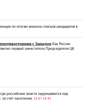
ция по итогам анализа списков кандидатов в
 противостоянии с Западом
Как России
ответил первый заместитель Председателя ЦК
гда российские власти задумываются над
: за счёт населения.
28.07 10:45