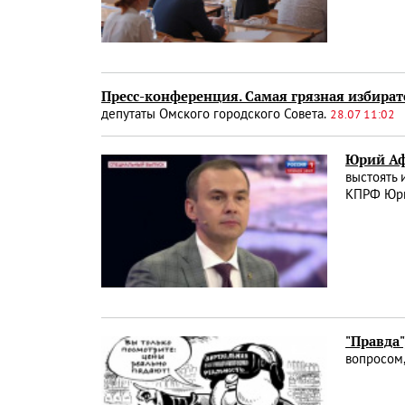
Пресс-конференция. Самая грязная избира
депутаты Омского городского Совета.
28.07 11:02
Юрий Аф
выстоять 
КПРФ Юр
"Правда"
вопросом,