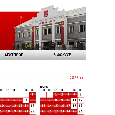
АГИТПРОП
В ФОКУСЕ
2023 >>
ИЮНЬ
ВТ
СР
ЧТ
ПТ
СБ
ВС
ПН
ВТ
СР
ЧТ
ПТ
СБ
ВС
1
1
2
3
4
5
3
4
5
6
7
8
6
7
8
9
10
11
12
10
11
12
13
14
15
13
14
15
16
17
18
19
17
18
19
20
21
22
20
21
22
23
24
25
26