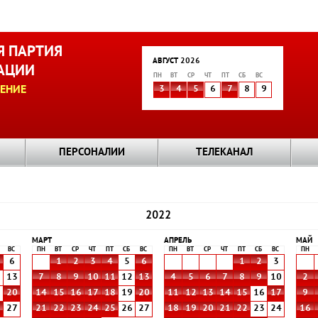
 ПАРТИЯ
АВГУСТ 2026
АЦИИ
ПН
ВТ
СР
ЧТ
ПТ
СБ
ВС
ЕНИЕ
3
4
5
6
7
8
9
ПЕРСОНАЛИИ
ТЕЛЕКАНАЛ
2022
МАРТ
АПРЕЛЬ
МАЙ
ВС
ПН
ВТ
СР
ЧТ
ПТ
СБ
ВС
ПН
ВТ
СР
ЧТ
ПТ
СБ
ВС
ПН
6
1
2
3
4
5
6
1
2
3
2
13
7
8
9
10
11
12
13
4
5
6
7
8
9
10
2
9
20
14
15
16
17
18
19
20
11
12
13
14
15
16
17
9
6
27
21
22
23
24
25
26
27
18
19
20
21
22
23
24
16