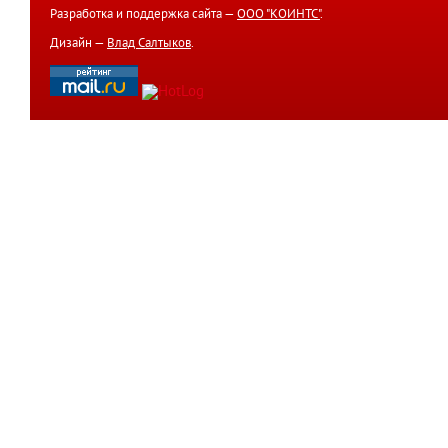
Разработка и поддержка сайта —
ООО "КОИНТС"
.
Дизайн —
Влад Салтыков
.