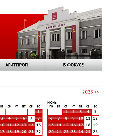
АГИТПРОП
В ФОКУСЕ
2023 >>
ИЮНЬ
ВТ
СР
ЧТ
ПТ
СБ
ВС
ПН
ВТ
СР
ЧТ
ПТ
СБ
ВС
1
1
2
3
4
5
3
4
5
6
7
8
6
7
8
9
10
11
12
10
11
12
13
14
15
13
14
15
16
17
18
19
17
18
19
20
21
22
20
21
22
23
24
25
26