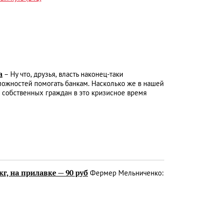
а
– Ну что, друзья, власть наконец-таки
можностей помогать банкам. Насколько же в нашей
с собственных граждан в это кризисное время
кг, на прилавке — 90 руб
Фермер Мельниченко: