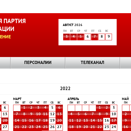
 ПАРТИЯ
АВГУСТ 2026
АЦИИ
ПН
ВТ
СР
ЧТ
ПТ
СБ
ВС
ЕНИЕ
3
4
5
6
7
8
9
ПЕРСОНАЛИИ
ТЕЛЕКАНАЛ
2022
МАРТ
АПРЕЛЬ
МАЙ
ВС
ПН
ВТ
СР
ЧТ
ПТ
СБ
ВС
ПН
ВТ
СР
ЧТ
ПТ
СБ
ВС
ПН
6
1
2
3
4
5
6
1
2
3
2
13
7
8
9
10
11
12
13
4
5
6
7
8
9
10
2
9
20
14
15
16
17
18
19
20
11
12
13
14
15
16
17
9
6
27
21
22
23
24
25
26
27
18
19
20
21
22
23
24
16