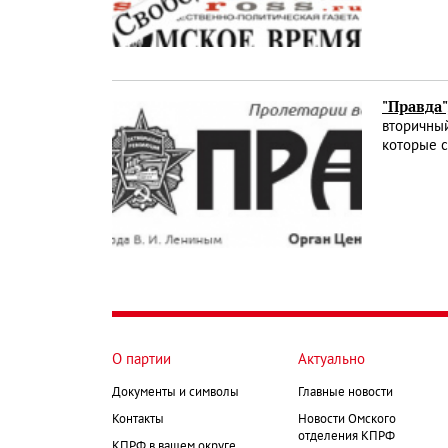
"Правда"
вторичный
которые 
О партии
Актуально
Документы и символы
Главные новости
Контакты
Новости Омского
отделения КПРФ
КПРФ в вашем округе