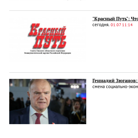
"Красный Путь": Чт
сегодня.
01.07 11:14
Геннадий Зюганов:
смена социально-эко