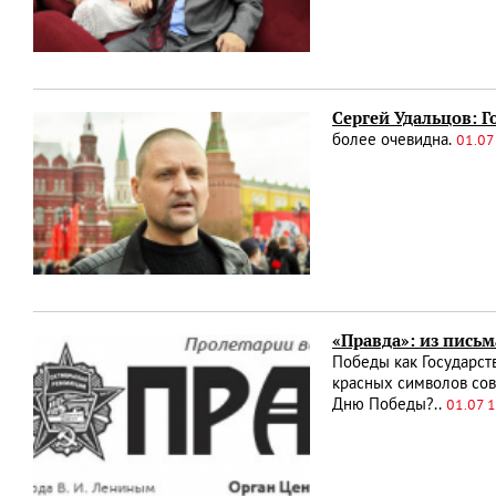
Сергей Удальцов: Г
более очевидна.
01.07
«Правда»: из пись
Победы как Государст
красных символов сов
Дню Победы?..
01.07 