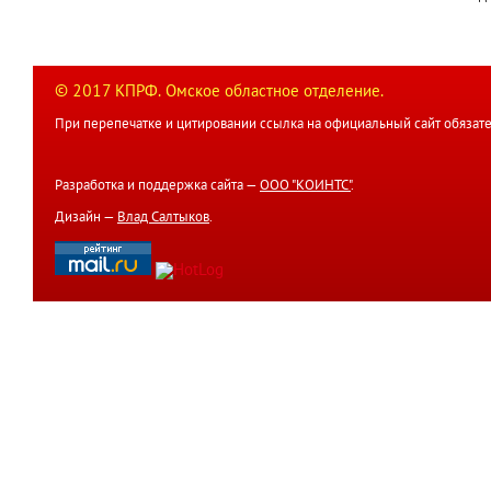
© 2017 КПРФ. Омское областное отделение.
При перепечатке и цитировании ссылка на официальный сайт обязате
Разработка и поддержка сайта —
ООО "КОИНТС"
.
Дизайн —
Влад Салтыков
.