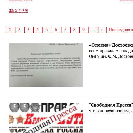
ЖКХ (139)
Текущая
1
Страница
2
Страница
3
Страница
4
Страница
5
Страница
6
Страница
7
Страница
8
Страница
9
…
Следующая
›
Последняя
Последняя 
страница
страница
страница
Нумерация
страниц
«Отмена» Достоевс
всем правилам западн
ОмГУ им. Ф.М. Достоев
"Свободная Пресса
что в первую очередь