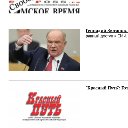
Геннадий Зюганов: 
равный доступ к СМИ
"Красный Путь": Г