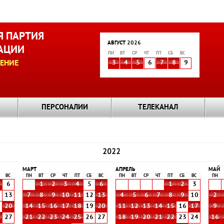
 ПАРТИЯ
АВГУСТ 2026
АЦИИ
ПН
ВТ
СР
ЧТ
ПТ
СБ
ВС
ЕНИЕ
3
4
5
6
7
8
9
ПЕРСОНАЛИИ
ТЕЛЕКАНАЛ
2022
МАРТ
АПРЕЛЬ
МАЙ
ВС
ПН
ВТ
СР
ЧТ
ПТ
СБ
ВС
ПН
ВТ
СР
ЧТ
ПТ
СБ
ВС
ПН
6
1
2
3
4
5
6
1
2
3
2
13
7
8
9
10
11
12
13
4
5
6
7
8
9
10
2
9
20
14
15
16
17
18
19
20
11
12
13
14
15
16
17
9
6
27
21
22
23
24
25
26
27
18
19
20
21
22
23
24
16