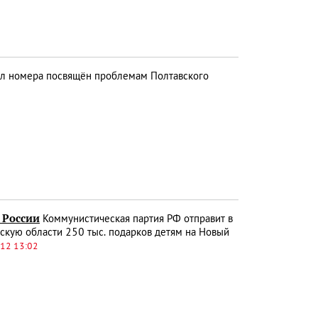
ал номера посвящён проблемам Полтавского
 России
Коммунистическая партия РФ отправит в
скую области 250 тыс. подарков детям на Новый
.12 13:02