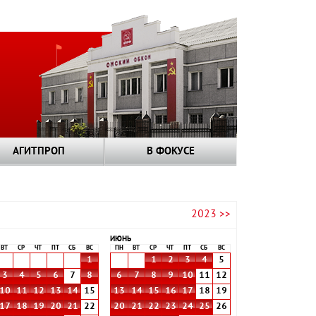
АГИТПРОП
В ФОКУСЕ
2023 >>
ИЮНЬ
ВТ
СР
ЧТ
ПТ
СБ
ВС
ПН
ВТ
СР
ЧТ
ПТ
СБ
ВС
1
1
2
3
4
5
3
4
5
6
7
8
6
7
8
9
10
11
12
10
11
12
13
14
15
13
14
15
16
17
18
19
17
18
19
20
21
22
20
21
22
23
24
25
26