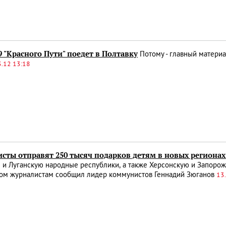
 "Красного Пути" поедет в Полтавку
Потому - главный матери
3.12 13:18
сты отправят 250 тысяч подарков детям в новых регионах
и Луганскую народные республики, а также Херсонскую и Запорож
этом журналистам сообщил лидер коммунистов Геннадий Зюганов
13