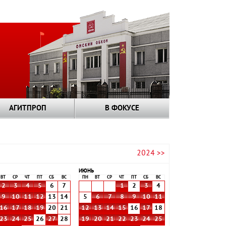
АГИТПРОП
В ФОКУСЕ
2024 >>
ИЮНЬ
ВТ
СР
ЧТ
ПТ
СБ
ВС
ПН
ВТ
СР
ЧТ
ПТ
СБ
ВС
2
3
4
5
6
7
1
2
3
4
9
10
11
12
13
14
5
6
7
8
9
10
11
16
17
18
19
20
21
12
13
14
15
16
17
18
23
24
25
26
27
28
19
20
21
22
23
24
25