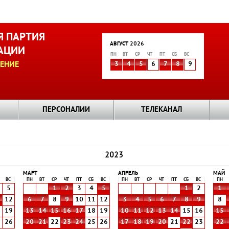
 ПАРТИЯ
АВГУСТ 2026
АЦИИ
ПН
ВТ
СР
ЧТ
ПТ
СБ
ВС
ЕНИЕ
3
4
5
6
7
8
9
ПЕРСОНАЛИИ
ТЕЛЕКАНАЛ
2023
МАРТ
АПРЕЛЬ
МАЙ
ВС
ПН
ВТ
СР
ЧТ
ПТ
СБ
ВС
ПН
ВТ
СР
ЧТ
ПТ
СБ
ВС
ПН
5
1
2
3
4
5
1
2
1
1
12
6
7
8
9
10
11
12
3
4
5
6
7
8
9
8
8
19
13
14
15
16
17
18
19
10
11
12
13
14
15
16
15
5
26
20
21
22
23
24
25
26
17
18
19
20
21
22
23
22