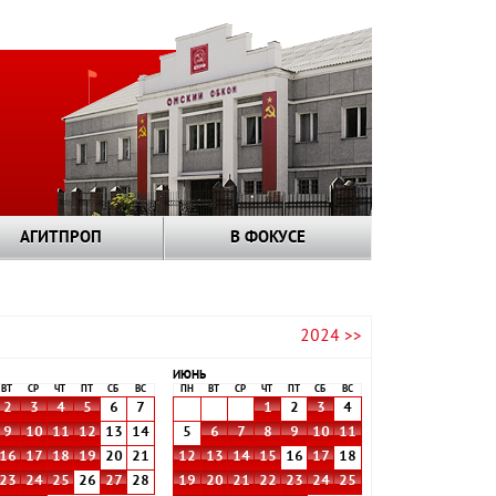
АГИТПРОП
В ФОКУСЕ
2024 >>
ИЮНЬ
ВТ
СР
ЧТ
ПТ
СБ
ВС
ПН
ВТ
СР
ЧТ
ПТ
СБ
ВС
2
3
4
5
6
7
1
2
3
4
9
10
11
12
13
14
5
6
7
8
9
10
11
16
17
18
19
20
21
12
13
14
15
16
17
18
23
24
25
26
27
28
19
20
21
22
23
24
25