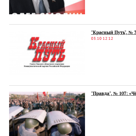
"Красный Путь", № 3
03.10 12:12
"Правда", № 107: «Ч