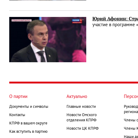
Юрий Афонин: Стр
участие в программе 
О партии
Актуально
Персо
Документы и символы
Главные новости
Руковод
региона
Контакты
Новости Омского
отделения КПРФ
Члены 
КПРФ в вашем округе
Новости ЦК КПРФ
Члены 
Как вступить в партию
Наши д