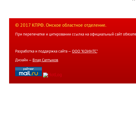
© 2017 КПРФ. Омское областное отделение.
При перепечатке и цитировании ссылка на официальный сайт обязате
Разработка и поддержка сайта —
ООО "КОИНТС"
.
Дизайн —
Влад Салтыков
.