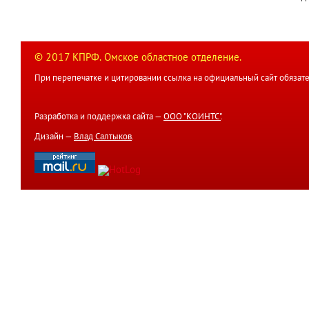
© 2017 КПРФ. Омское областное отделение.
При перепечатке и цитировании ссылка на официальный сайт обязате
Разработка и поддержка сайта —
ООО "КОИНТС"
.
Дизайн —
Влад Салтыков
.