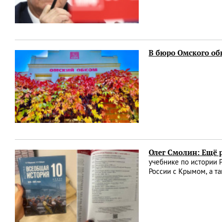
В бюро Омского о
Олег Смолин: Ещё р
учебнике по истории 
России с Крымом, а т