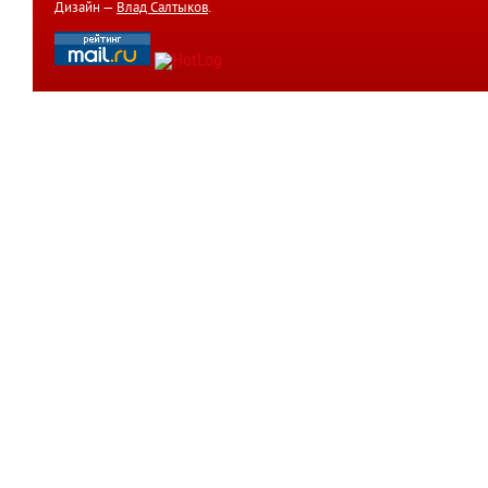
Дизайн —
Влад Салтыков
.