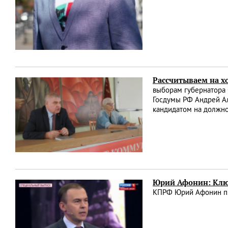
Рассчитываем на х
выборам губернатора 
Госдумы РФ Андрей А
кандидатом на должно
Юрий Афонин: Ключ
КПРФ Юрий Афонин при