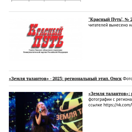
"Красный Путь", № 
читателей вынесено н
«Земля талантов» - 2023: региональный этап. Омск
Фото
«Земля талантов»:
фотографии с регионал
ссылке https://vk.c