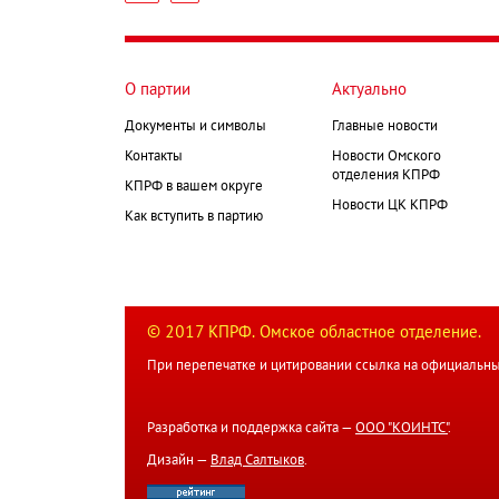
страница
Нумерация
страниц
О партии
Актуально
Документы и символы
Главные новости
Контакты
Новости Омского
отделения КПРФ
КПРФ в вашем округе
Новости ЦК КПРФ
Как вступить в партию
© 2017 КПРФ. Омское областное отделение.
При перепечатке и цитировании ссылка на официальны
Разработка и поддержка сайта —
ООО "КОИНТС"
.
Дизайн —
Влад Салтыков
.