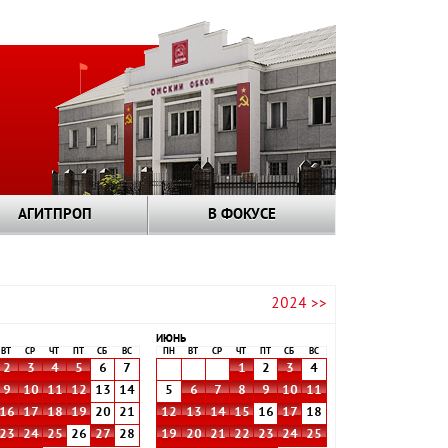
АГИТПРОП
В ФОКУСЕ
2024 >>
ИЮНЬ
ВТ
СР
ЧТ
ПТ
СБ
ВС
ПН
ВТ
СР
ЧТ
ПТ
СБ
ВС
2
3
4
5
6
7
1
2
3
4
9
10
11
12
13
14
5
6
7
8
9
10
11
16
17
18
19
20
21
12
13
14
15
16
17
18
23
24
25
26
27
28
19
20
21
22
23
24
25