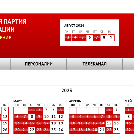
 ПАРТИЯ
АВГУСТ 2026
АЦИИ
ПН
ВТ
СР
ЧТ
ПТ
СБ
ВС
ЕНИЕ
3
4
5
6
7
8
9
ПЕРСОНАЛИИ
ТЕЛЕКАНАЛ
2023
МАРТ
АПРЕЛЬ
МАЙ
ВС
ПН
ВТ
СР
ЧТ
ПТ
СБ
ВС
ПН
ВТ
СР
ЧТ
ПТ
СБ
ВС
ПН
5
1
2
3
4
5
1
2
1
1
12
6
7
8
9
10
11
12
3
4
5
6
7
8
9
8
8
19
13
14
15
16
17
18
19
10
11
12
13
14
15
16
15
5
26
20
21
22
23
24
25
26
17
18
19
20
21
22
23
22