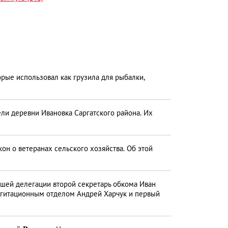
рые использовал как грузила для рыбалки,
ели деревни Ивановка Саргатского района. Их
н о ветеранах сельского хозяйства. Об этой
ашей делегации второй секретарь обкома Иван
 агитационным отделом Андрей Харчук и первый